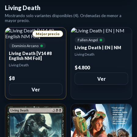
Living Death
Mostrando solo variantes disponibles (4). Ordenadas de menor a
mayor precio.
Mejor precio
Fallen Angel
Dominio Arcano
Living Death | EN | NM
Living Death [V14 #8
Living Death
English NM Foil]
Living Death
$4.800
$8
Ver
Ver