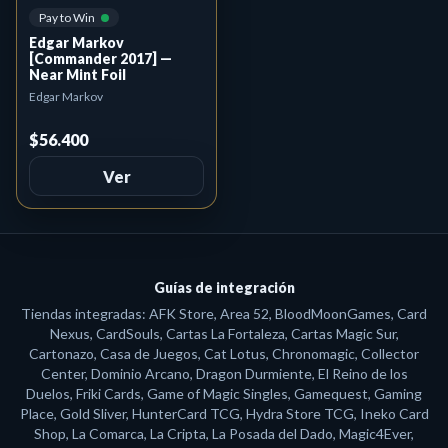
Pay to Win
Edgar Markov
[Commander 2017] —
Near Mint Foil
Edgar Markov
$56.400
Ver
Guías de integración
Tiendas integradas: AFK Store, Area 52, BloodMoonGames, Card
Nexus, CardSouls, Cartas La Fortaleza, Cartas Magic Sur,
Cartonazo, Casa de Juegos, Cat Lotus, Chronomagic, Collector
Center, Dominio Arcano, Dragon Durmiente, El Reino de los
Duelos, Friki Cards, Game of Magic Singles, Gamequest, Gaming
Place, Gold Sliver, HunterCard TCG, Hydra Store TCG, Ineko Card
Shop, La Comarca, La Cripta, La Posada del Dado, Magic4Ever,