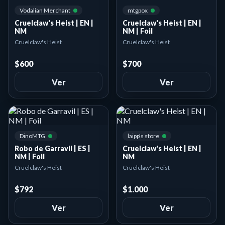
Vodalian Merchant
mtgpox
Cruelclaw's Heist | EN |
Cruelclaw's Heist | EN |
NM
NM | Foil
Cruelclaw's Heist
Cruelclaw's Heist
$600
$700
Ver
Ver
DinoMTG
laipp's store
Robo de Garravil | ES |
Cruelclaw's Heist | EN |
NM | Foil
NM
Cruelclaw's Heist
Cruelclaw's Heist
$792
$1.000
Ver
Ver