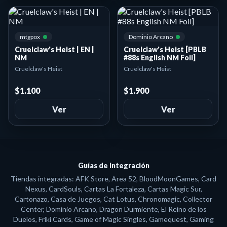
mtgpox
Dominio Arcano
Cruelclaw's Heist | EN |
Cruelclaw's Heist [PBLB
NM
#88s English NM Foil]
Cruelclaw's Heist
Cruelclaw's Heist
$1.100
$1.900
Ver
Ver
Guías de integración
Tiendas integradas: AFK Store, Area 52, BloodMoonGames, Card
Nexus, CardSouls, Cartas La Fortaleza, Cartas Magic Sur,
Cartonazo, Casa de Juegos, Cat Lotus, Chronomagic, Collector
Center, Dominio Arcano, Dragon Durmiente, El Reino de los
Duelos, Friki Cards, Game of Magic Singles, Gamequest, Gaming